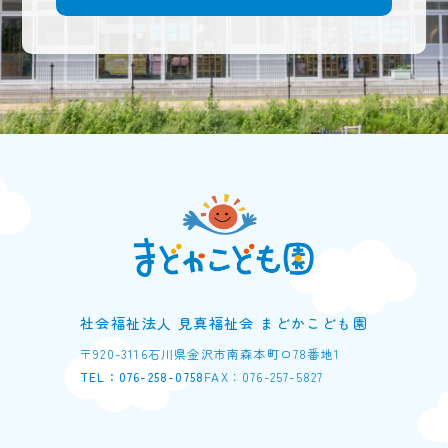
社会福祉法人 見真福祉会 まどかこども園
〒920-3116
石川県金沢市南森本町ロ78番地1
TEL：076-258-0758
FAX：076-257-5827